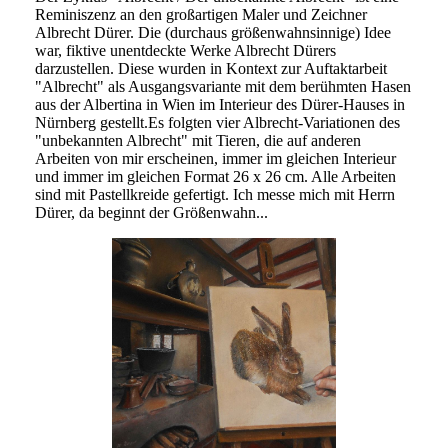
Reminiszenz an den großartigen Maler und Zeichner
Albrecht Dürer. Die (durchaus größenwahnsinnige) Idee
war, fiktive unentdeckte Werke Albrecht Dürers
darzustellen. Diese wurden in Kontext zur Auftaktarbeit
"Albrecht" als Ausgangsvariante mit dem berühmten Hasen
aus der Albertina in Wien im Interieur des Dürer-Hauses in
Nürnberg gestellt.Es folgten vier Albrecht-Variationen des
"unbekannten Albrecht" mit Tieren, die auf anderen
Arbeiten von mir erscheinen, immer im gleichen Interieur
und immer im gleichen Format 26 x 26 cm. Alle Arbeiten
sind mit Pastellkreide gefertigt. Ich messe mich mit Herrn
Dürer, da beginnt der Größenwahn...