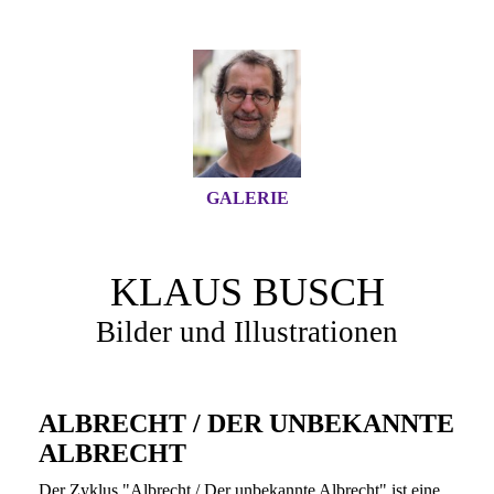
GALERIE
KLAUS BUSCH
Bilder und Illustrationen
ALBRECHT / DER UNBEKANNTE
ALBRECHT
Der Zyklus "Albrecht / Der unbekannte Albrecht" ist eine