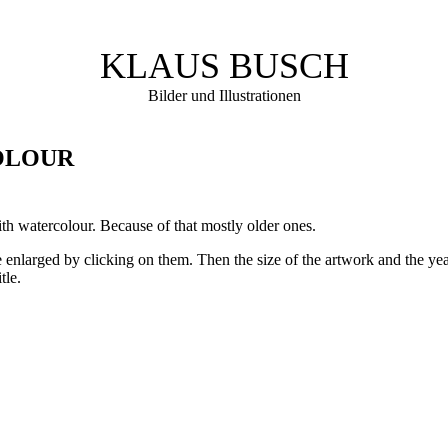
KLAUS BUSCH
Bilder und Illustrationen
OLOUR
h watercolour. Because of that mostly older ones.
enlarged by clicking on them. Then the size of the artwork and the yea
tle.