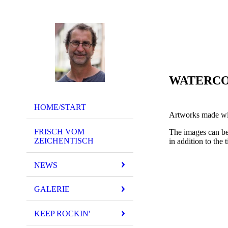
WATERC
HOME/START
Artworks made wit
FRISCH VOM
The images can be 
ZEICHENTISCH
in addition to the ti
NEWS
GALERIE
KEEP ROCKIN'