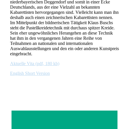
niederbayerischen Deggendorf und somit in einer Ecke
Deutschlands, aus der eine Vielzahl an bekannten
Kabarettisten hervorgegangen sind. Vielleicht kann man ihn
deshalb auch einen zeichnerischen Kabarettisten nennen.
Im Mittelpunkt der bildnerischen Tätigkeit Klaus Buschs
steht die Pastellkreidetechnik mit durchaus spitzer Kreide.
Sein eher ungewöhnliches Herangehen an diese Technik
hat ihm in den vergangenen Jahren eine Reihe von
Teilnahmen an nationalen und internationalen
Auswahlausstellungen und den ein oder anderen Kunstpreis
eingebracht.
Aktuelle Vita (pdf, 180 kb)
English Short Version